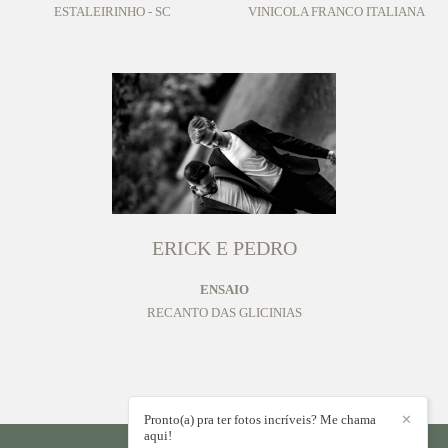
ESTALEIRINHO - SC
VINICOLA FRANCO ITALIANA
ERICK E PEDRO
ENSAIO
RECANTO DAS GLICINIAS
Pronto(a) pra ter fotos incríveis? Me chama
✕
aqui!