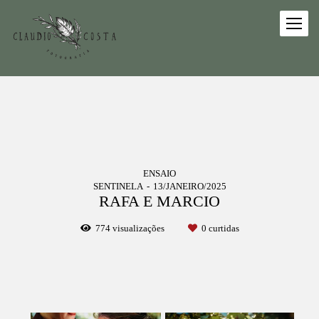
ENSAIO
SENTINELA
13/JANEIRO/2025
RAFA E MARCIO
774
visualizações
0
curtidas