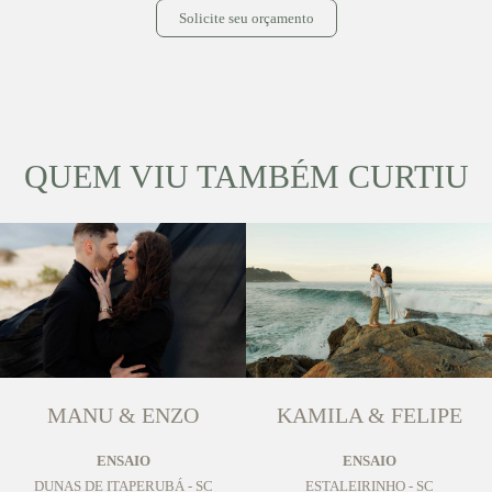
Solicite seu orçamento
QUEM VIU TAMBÉM CURTIU
MANU & ENZO
KAMILA & FELIPE
ENSAIO
ENSAIO
DUNAS DE ITAPERUBÁ - SC
ESTALEIRINHO - SC