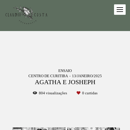
ENSAIO
CENTRO DE CURITIBA
13/JANEIRO/2025
AGATHA E JOSHEPH
804
visualizações
0
curtidas